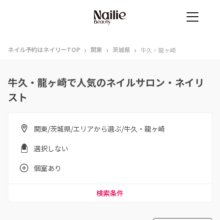
›
›
›
ネイル予約はネイリーTOP
関東
茨城県
牛久・龍ヶ崎
牛久・龍ヶ崎で人気のネイルサロン・ネイリ
スト
関東/茨城県/エリアから選ぶ/牛久・龍ヶ崎
選択しない
個室あり
検索条件