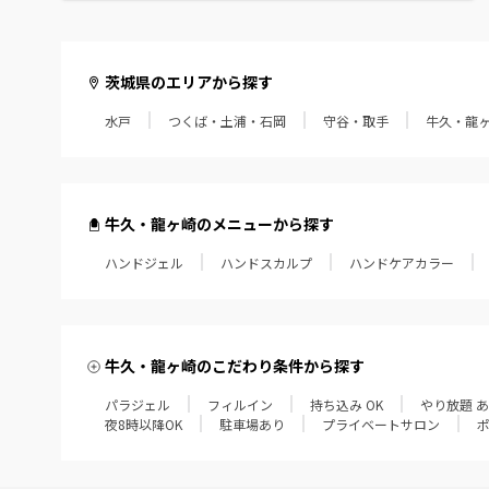
茨城県のエリアから探す
水戸
つくば・土浦・石岡
守谷・取手
牛久・龍
牛久・龍ヶ崎のメニューから探す
ハンドジェル
ハンドスカルプ
ハンドケアカラー
牛久・龍ヶ崎のこだわり条件から探す
パラジェル
フィルイン
持ち込み OK
やり放題 
夜8時以降OK
駐車場あり
プライベートサロン