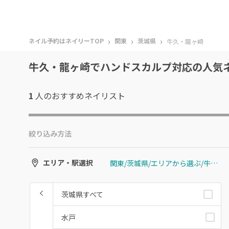
›
›
›
ネイル予約はネイリーTOP
関東
茨城県
牛久・龍ヶ崎
牛久・龍ヶ崎でハンドスカルプ対応の人気
1
人のおすすめ
ネイリスト
絞り込み方法
関東/茨城県/エリアから選ぶ/牛久・龍ヶ崎
エリア・駅選択
茨城県すべて
水戸