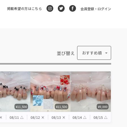
掲載希望の方はこちら
会員登録・ログイン
並び替え
おすすめ順
¥11,500
¥11,500
¥9,000
×
08/11
△
08/12
×
08/13
×
08/14
△
08/15
△