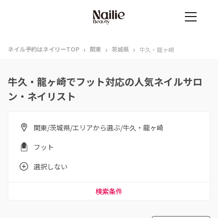
›
›
›
ネイル予約はネイリーTOP
関東
茨城県
牛久・龍ヶ崎
牛久・龍ヶ崎でフット対応の人気ネイルサロ
ン・ネイリスト
関東/茨城県/エリアから選ぶ/牛久・龍ヶ崎
フット
選択しない
検索条件