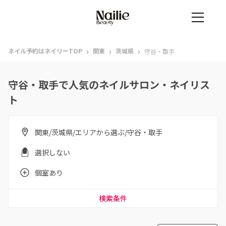
›
›
›
ネイル予約はネイリーTOP
関東
茨城県
守谷・取手
守谷・取手で人気のネイルサロン・ネイリス
ト
関東/茨城県/エリアから選ぶ/守谷・取手
選択しない
個室あり
検索条件