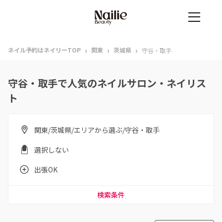
›
›
›
ネイル予約はネイリーTOP
関東
茨城県
守谷・取手
守谷・取手で人気のネイルサロン・ネイリス
ト
関東/茨城県/エリアから選ぶ/守谷・取手
選択しない
出張OK
検索条件