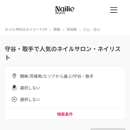
›
›
›
ネイル予約はネイリーTOP
関東
茨城県
守谷・取手
守谷・取手で人気のネイルサロン・ネイリス
ト
関東/茨城県/エリアから選ぶ/守谷・取手
選択しない
選択しない
検索条件