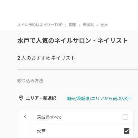
›
›
›
ネイル予約はネイリーTOP
関東
茨城県
水戸
水戸で人気のネイルサロン・ネイリスト
2
人のおすすめ
ネイリスト
絞り込み方法
関東/茨城県/エリアから選ぶ/水戸
エリア・駅選択
茨城県すべて
水戸