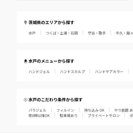
茨城県のエリアから探す
水戸
つくば・土浦・石岡
守谷・取手
牛久・龍
水戸のメニューから探す
ハンドジェル
ハンドスカルプ
ハンドケアカラー
水戸のこだわり条件から探す
パラジェル
フィルイン
持ち込み OK
やり放題 
夜8時以降OK
駐車場あり
プライベートサロン