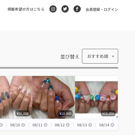
掲載希望の方はこちら
会員登録・ログイン
並び替え
おすすめ順
¥10,000
¥10,000
¥10,000
◎
08/10
◎
08/11
◎
08/12
◎
08/13
◎
08/14
◎