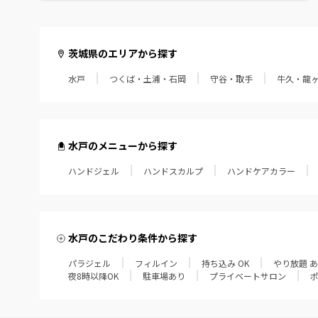
茨城県のエリアから探す
水戸
つくば・土浦・石岡
守谷・取手
牛久・龍
水戸のメニューから探す
ハンドジェル
ハンドスカルプ
ハンドケアカラー
水戸のこだわり条件から探す
パラジェル
フィルイン
持ち込み OK
やり放題 
夜8時以降OK
駐車場あり
プライベートサロン