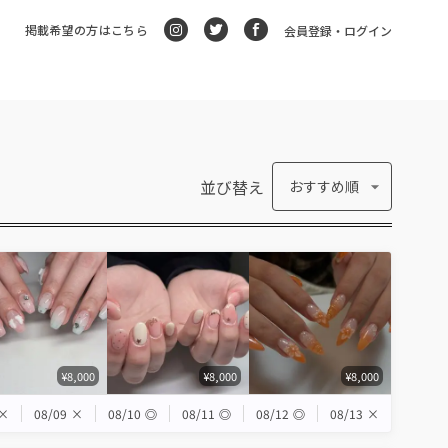
掲載希望の方はこちら
会員登録・ログイン
並び替え
おすすめ順
¥8,000
¥8,000
¥8,000
×
08/09
×
08/10
◎
08/11
◎
08/12
◎
08/13
×