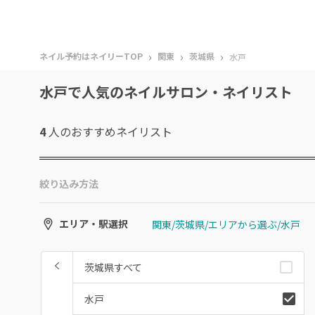
›
›
›
ネイル予約はネイリーTOP
関東
茨城県
水戸
水戸で人気のネイルサロン・ネイリスト
4
人のおすすめ
ネイリスト
絞り込み方法
関東/茨城県/エリアから選ぶ/水戸
エリア・駅選択
茨城県すべて
水戸