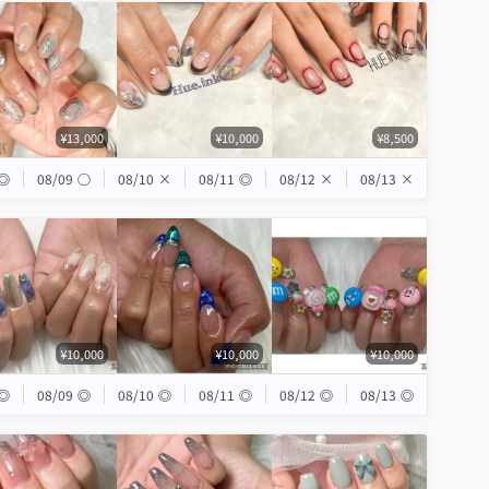
¥13,000
¥10,000
¥8,500
◎
08/09
◯
08/10
×
08/11
◎
08/12
×
08/13
×
¥10,000
¥10,000
¥10,000
◎
08/09
◎
08/10
◎
08/11
◎
08/12
◎
08/13
◎