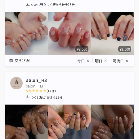
1
2
3
4
5
ひたち野うしく駅
から徒歩15分
Star
Stars
Stars
Stars
Stars
¥8,500
¥9,500
空き状況
今日
×
明日
×
明後日
×
salon_H3
salon _H3
5
(
14
件)
1
2
3
4
5
つくば駅
から徒歩15分
Star
Stars
Stars
Stars
Stars