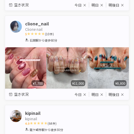
空き状況
今日
×
明日
×
明後日
×
clione_nail
Clione nail
5
(
10
件)
1
2
3
4
5
石岡駅
から徒歩60分
Star
Stars
Stars
Stars
Stars
¥7,700
¥11,000
¥8,800
空き状況
今日
×
明日
×
明後日
×
kipinail
kipinail
4.9
(
64
件)
1
2
3
4
5
龍ケ崎市駅
から徒歩30分