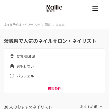
›
›
ネイル予約はネイリーTOP
関東
茨城県
茨城県で人気のネイルサロン・ネイリスト
関東/茨城県
選択しない
パラジェル
検索条件
20
人のおすすめ
ネイリスト
おすすめ順