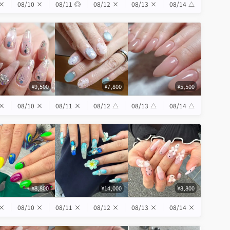
×
08/10
×
08/11
◎
08/12
×
08/13
×
08/14
△
¥9,500
¥7,800
¥5,500
×
08/10
×
08/11
×
08/12
△
08/13
△
08/14
△
¥8,800
¥14,000
¥8,800
×
08/10
×
08/11
×
08/12
×
08/13
×
08/14
×