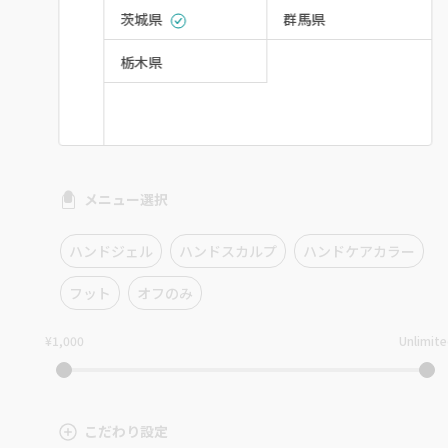
茨城県
群馬県
栃木県
メニュー選択
ハンドジェル
ハンドスカルプ
ハンドケアカラー
フット
オフのみ
¥1,000
Unlimit
こだわり設定