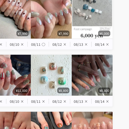
¥7,990
¥7,990
¥6,000
×
08/10
×
08/11
◯
08/12
×
08/13
×
08/14
×
¥11,000
¥8,800
¥8,800
×
08/10
×
08/11
×
08/12
×
08/13
×
08/14
×