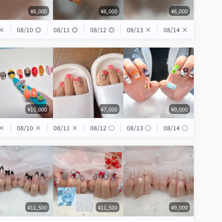
¥8,000
¥8,000
¥6,000
×
08/10
◎
08/11
◎
08/12
◎
08/13
×
08/14
×
¥15,000
¥7,000
¥9,000
×
08/10
×
08/11
×
08/12
◯
08/13
◯
08/14
◯
¥11,500
¥11,500
¥9,000