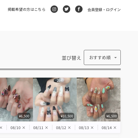
掲載希望の方はこちら
会員登録・ログイン
並び替え
おすすめ順
¥6,500
¥10,500
¥6,500
×
08/10
×
08/11
×
08/12
×
08/13
×
08/14
×