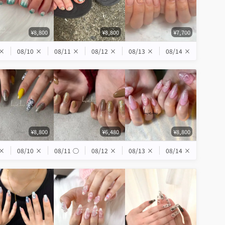
¥8,800
¥8,800
¥7,700
×
08/10
×
08/11
×
08/12
×
08/13
×
08/14
×
¥8,800
¥6,480
¥8,800
×
08/10
×
08/11
◯
08/12
×
08/13
×
08/14
×