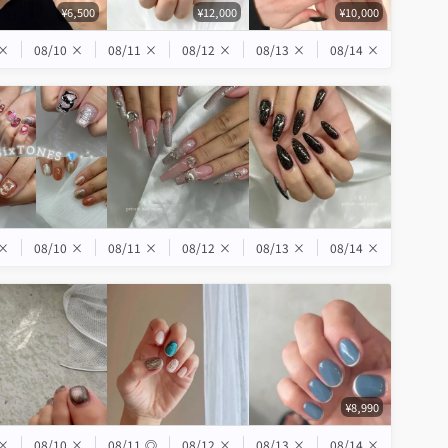
¥6,500
¥12,000
¥10,000
×
08/10
×
08/11
×
08/12
×
08/13
×
08/14
×
×
08/10
×
08/11
×
08/12
×
08/13
×
08/14
×
¥8,990
×
08/10
×
08/11
◎
08/12
×
08/13
×
08/14
×