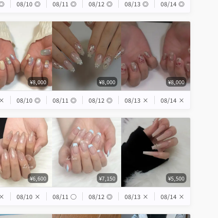
◎
08/10
◎
08/11
◎
08/12
◎
08/13
◎
08/14
◎
¥8,000
¥8,000
¥8,000
×
08/10
◎
08/11
◎
08/12
◎
08/13
×
08/14
×
¥6,600
¥7,150
¥5,500
×
08/10
×
08/11
◯
08/12
◎
08/13
×
08/14
×