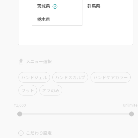
茨城県
群馬県
栃木県
メニュー選択
ハンドジェル
ハンドスカルプ
ハンドケアカラー
フット
オフのみ
¥1,000
Unlimit
こだわり設定