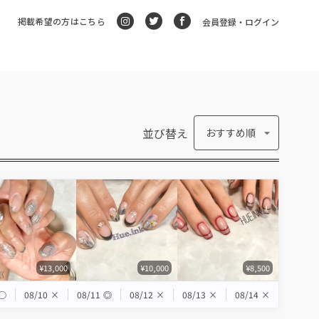
掲載希望の方はこちら
会員登録・ログイン
並び替え
おすすめ順
¥13,000
¥10,000
¥8,500
◯
08/10
×
08/11
◎
08/12
×
08/13
×
08/14
×