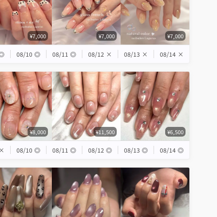
¥7,000
¥7,000
¥7,000
◎
08/10
◎
08/11
◎
08/12
×
08/13
×
08/14
×
¥8,000
¥11,500
¥6,500
×
08/10
◎
08/11
◎
08/12
◎
08/13
◎
08/14
◎