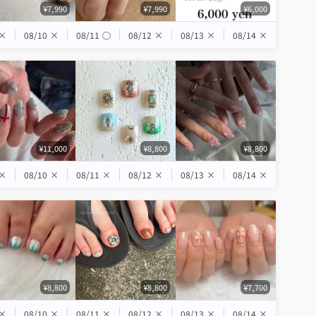
¥7,990
¥7,990
¥6,000
×
08/10
×
08/11
◯
08/12
×
08/13
×
08/14
×
¥11,000
¥8,800
¥8,800
×
08/10
×
08/11
×
08/12
×
08/13
×
08/14
×
¥8,800
¥8,800
¥7,700
×
08/10
×
08/11
×
08/12
×
08/13
×
08/14
×