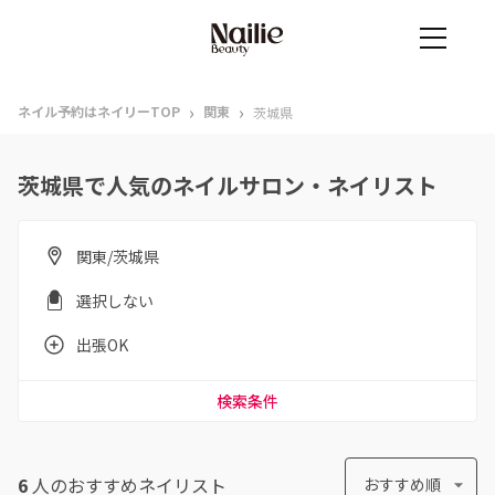
›
›
ネイル予約はネイリーTOP
関東
茨城県
茨城県で人気のネイルサロン・ネイリスト
関東/茨城県
選択しない
出張OK
検索条件
6
人のおすすめ
ネイリスト
おすすめ順