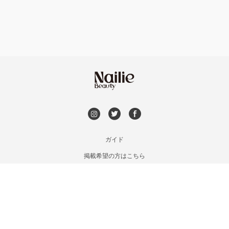
持ち込み OK
北茨城・日立・ひたちなか
オフのみ
やり放題 あり
古河・常総・筑西
初回オフ 無料
茨城県その他
DVD観賞
メンズOK
ガイド
掲載希望の方はこちら
出張OK
利用規約
お問い合わせ
子連れOK
特定商取引法に基づく表記
プライバシーポリシー