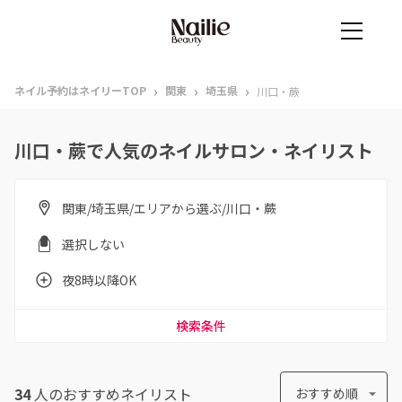
›
›
›
ネイル予約はネイリーTOP
関東
埼玉県
川口・蕨
川口・蕨で人気のネイルサロン・ネイリスト
関東/埼玉県/エリアから選ぶ/川口・蕨
選択しない
夜8時以降OK
検索条件
34
人のおすすめ
ネイリスト
おすすめ順