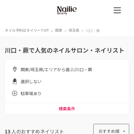
›
›
›
ネイル予約はネイリーTOP
関東
埼玉県
川口・蕨
川口・蕨で人気のネイルサロン・ネイリスト
関東/埼玉県/エリアから選ぶ/川口・蕨
選択しない
駐車場あり
検索条件
13
人のおすすめ
ネイリスト
おすすめ順