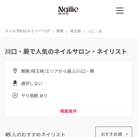
›
›
›
ネイル予約はネイリーTOP
関東
埼玉県
川口・蕨
川口・蕨で人気のネイルサロン・ネイリスト
関東/埼玉県/エリアから選ぶ/川口・蕨
選択しない
やり放題 あり
検索条件
45
人のおすすめ
ネイリスト
おすすめ順