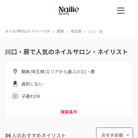
›
›
›
ネイル予約はネイリーTOP
関東
埼玉県
川口・蕨
川口・蕨で人気のネイルサロン・ネイリスト
関東/埼玉県/エリアから選ぶ/川口・蕨
選択しない
子連れOK
検索条件
34
人のおすすめ
ネイリスト
おすすめ順