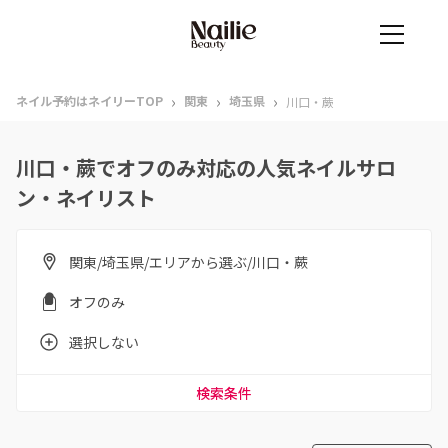
›
›
›
ネイル予約はネイリーTOP
関東
埼玉県
川口・蕨
川口・蕨でオフのみ対応の人気ネイルサロ
ン・ネイリスト
関東/埼玉県/エリアから選ぶ/川口・蕨
オフのみ
選択しない
検索条件