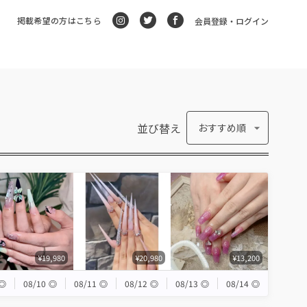
掲載希望の方はこちら
会員登録・ログイン
並び替え
おすすめ順
¥19,980
¥20,980
¥13,200
◎
08/10
◎
08/11
◎
08/12
◎
08/13
◎
08/14
◎