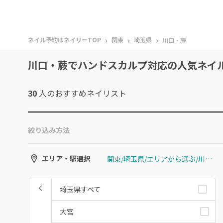
›
›
›
ネイル予約はネイリーTOP
関東
埼玉県
川口・蕨
川口・蕨でハンドスカルプ対応の人気ネイ
30
人のおすすめ
ネイリスト
絞り込み方法
関東/埼玉県/エリアから選ぶ/川口・蕨
エリア・駅選択
埼玉県すべて
大宮