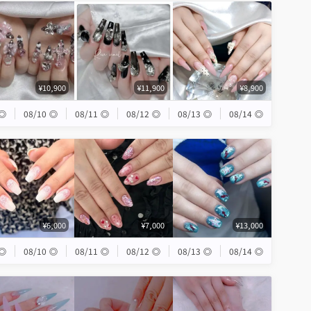
¥10,900
¥11,900
¥8,900
◎
08/10
◎
08/11
◎
08/12
◎
08/13
◎
08/14
◎
¥6,000
¥7,000
¥13,000
◎
08/10
◎
08/11
◎
08/12
◎
08/13
◎
08/14
◎