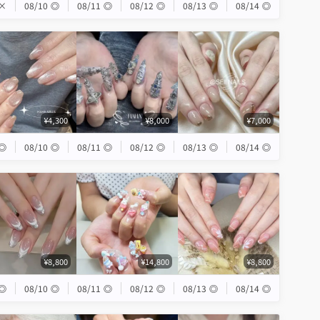
×
08/10
◎
08/11
◎
08/12
◎
08/13
◎
08/14
◎
¥4,300
¥8,000
¥7,000
◎
08/10
◎
08/11
◎
08/12
◎
08/13
◎
08/14
◎
¥8,800
¥14,800
¥8,800
◎
08/10
◎
08/11
◎
08/12
◎
08/13
◎
08/14
◎