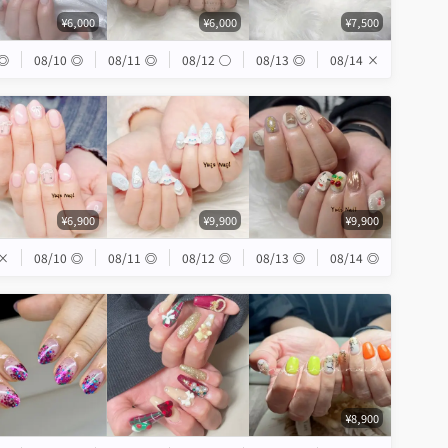
¥6,000
¥6,000
¥7,500
◎
08/10
◎
08/11
◎
08/12
◯
08/13
◎
08/14
×
¥6,900
¥9,900
¥9,900
×
08/10
◎
08/11
◎
08/12
◎
08/13
◎
08/14
◎
¥8,900