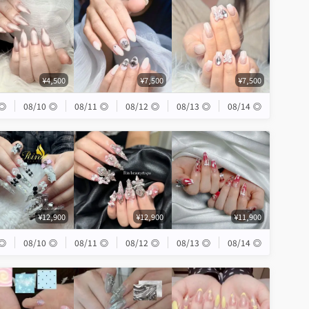
¥4,500
¥7,500
¥7,500
◎
08/10
◎
08/11
◎
08/12
◎
08/13
◎
08/14
◎
¥12,900
¥12,900
¥11,900
◎
08/10
◎
08/11
◎
08/12
◎
08/13
◎
08/14
◎