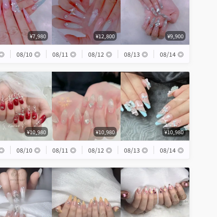
¥7,980
¥12,800
¥9,900
◎
08/10
◎
08/11
◎
08/12
◎
08/13
◎
08/14
◎
¥10,980
¥10,980
¥10,980
◎
08/10
◎
08/11
◎
08/12
◎
08/13
◎
08/14
◎