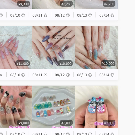
¥9,330
¥7,280
¥7,280
◎
08/10
◎
08/11
◎
08/12
◎
08/13
◎
08/14
◎
¥11,000
¥10,000
¥10,000
×
08/10
◎
08/11
×
08/12
◎
08/13
◎
08/14
◎
¥9,000
¥7,000
¥9,000
◎
08/10
◯
08/11
△
08/12
◎
08/13
◯
08/14
◎