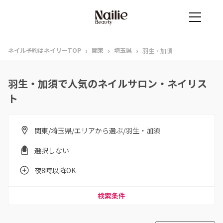
›
›
›
ネイル予約はネイリーTOP
関東
埼玉県
羽生・加須
羽生・加須で人気のネイルサロン・ネイリス
ト
関東/埼玉県/エリアから選ぶ/羽生・加須
選択しない
夜8時以降OK
検索条件