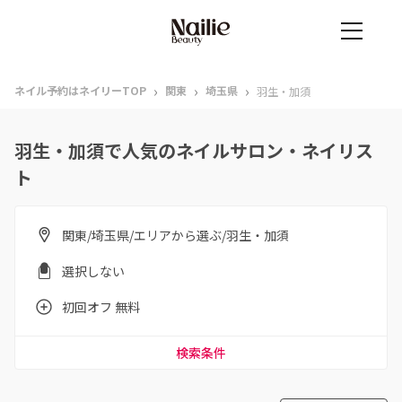
›
›
›
ネイル予約はネイリーTOP
関東
埼玉県
羽生・加須
羽生・加須で人気のネイルサロン・ネイリス
ト
関東/埼玉県/エリアから選ぶ/羽生・加須
選択しない
初回オフ 無料
検索条件