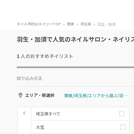
›
›
›
ネイル予約はネイリーTOP
関東
埼玉県
羽生・加須
羽生・加須で人気のネイルサロン・ネイリ
1
人のおすすめ
ネイリスト
絞り込み方法
関東/埼玉県/エリアから選ぶ/羽生・加須
エリア・駅選択
埼玉県すべて
大宮