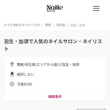
›
›
›
ネイル予約はネイリーTOP
関東
埼玉県
羽生・加須
羽生・加須で人気のネイルサロン・ネイリス
ト
関東/埼玉県/エリアから選ぶ/羽生・加須
選択しない
子連れOK
検索条件