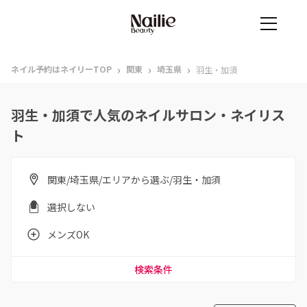
›
›
›
ネイル予約はネイリーTOP
関東
埼玉県
羽生・加須
羽生・加須で人気のネイルサロン・ネイリス
ト
関東/埼玉県/エリアから選ぶ/羽生・加須
選択しない
メンズOK
検索条件