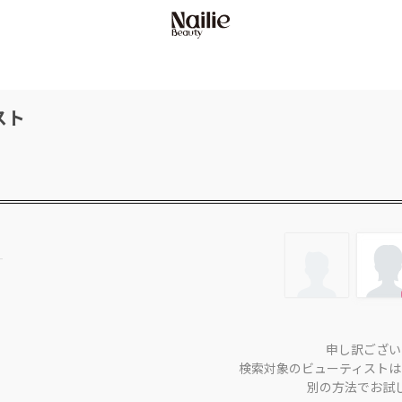
スト
申し訳ござい
検索対象のビューティストは
別の方法でお試