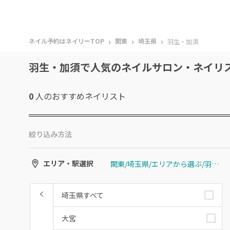
›
›
›
ネイル予約はネイリーTOP
関東
埼玉県
羽生・加須
羽生・加須で人気のネイルサロン・ネイリ
0
人のおすすめ
ネイリスト
絞り込み方法
関東/埼玉県/エリアから選ぶ/羽生・加須
エリア・駅選択
埼玉県すべて
大宮