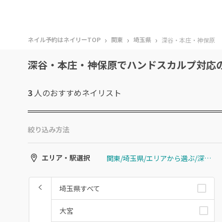
›
›
›
ネイル予約はネイリーTOP
関東
埼玉県
深谷・本庄・神保原
深谷・本庄・神保原でハンドスカルプ対応
3
人のおすすめ
ネイリスト
絞り込み方法
関東/埼玉県/エリアから選ぶ/深谷・本庄・神保原
エリア・駅選択
埼玉県すべて
大宮