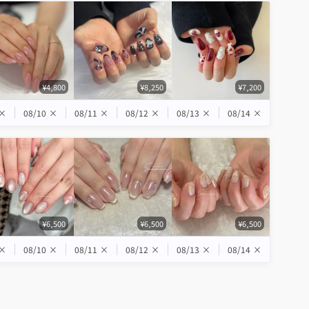
¥4,800
¥8,250
¥7,200
×
08/10
×
08/11
×
08/12
×
08/13
×
08/14
×
¥6,500
¥6,500
¥6,500
×
08/10
×
08/11
×
08/12
×
08/13
×
08/14
×