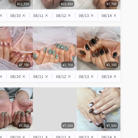
¥11,550
¥10,450
¥7,700
×
08/10
×
08/11
×
08/12
×
08/13
×
08/14
×
¥7,700
¥7,700
¥7,150
×
08/10
×
08/11
×
08/12
×
08/13
×
08/14
×
¥7,500
¥7,500
¥7,500
×
08/10
×
08/11
×
08/12
×
08/13
×
08/14
×