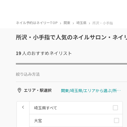
›
›
›
ネイル予約はネイリーTOP
関東
埼玉県
所沢・小手指
所沢・小手指で人気のネイルサロン・ネイ
19
人のおすすめ
ネイリスト
絞り込み方法
関東/埼玉県/エリアから選ぶ/所沢・小手指
エリア・駅選択
埼玉県すべて
大宮