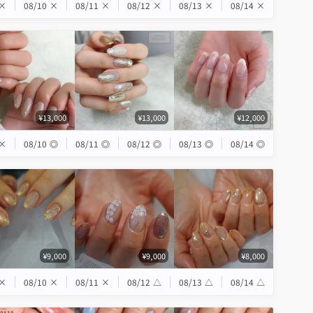
×
08/10
×
08/11
×
08/12
×
08/13
×
08/14
×
¥13,000
¥13,000
¥12,000
×
08/10
◎
08/11
◎
08/12
◎
08/13
◎
08/14
◎
¥9,000
¥9,000
¥8,000
×
08/10
×
08/11
×
08/12
△
08/13
△
08/14
△