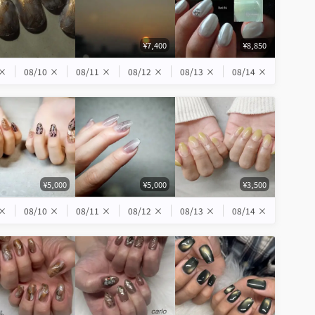
¥7,400
¥8,850
×
08/10
×
08/11
×
08/12
×
08/13
×
08/14
×
¥5,000
¥5,000
¥3,500
×
08/10
×
08/11
×
08/12
×
08/13
×
08/14
×