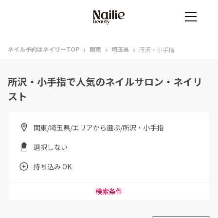
›
›
›
ネイル予約はネイリーTOP
関東
埼玉県
所沢・小手指
所沢・小手指で人気のネイルサロン・ネイリ
スト
関東/埼玉県/エリアから選ぶ/所沢・小手指
選択しない
持ち込み OK
検索条件