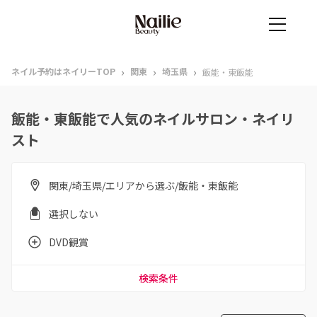
›
›
›
ネイル予約はネイリーTOP
関東
埼玉県
飯能・東飯能
飯能・東飯能で人気のネイルサロン・ネイリ
スト
関東/埼玉県/エリアから選ぶ/飯能・東飯能
選択しない
DVD観賞
検索条件