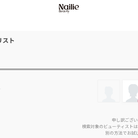
リスト
申し訳ござい
検索対象のビューティストは
別の方法でお試