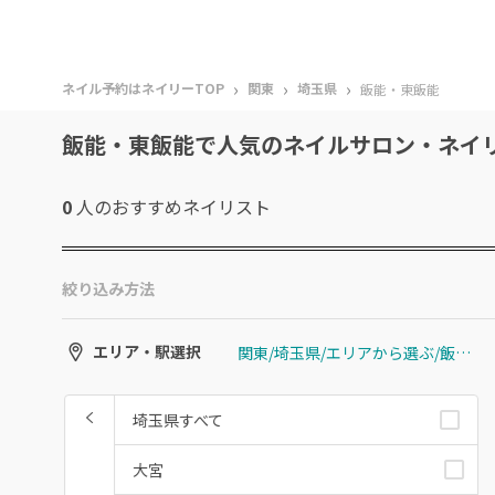
›
›
›
ネイル予約はネイリーTOP
関東
埼玉県
飯能・東飯能
飯能・東飯能で人気のネイルサロン・ネイ
0
人のおすすめ
ネイリスト
絞り込み方法
関東/埼玉県/エリアから選ぶ/飯能・東飯能
エリア・駅選択
埼玉県すべて
大宮