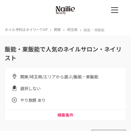
›
›
›
ネイル予約はネイリーTOP
関東
埼玉県
飯能・東飯能
飯能・東飯能で人気のネイルサロン・ネイリ
スト
関東/埼玉県/エリアから選ぶ/飯能・東飯能
選択しない
やり放題 あり
検索条件