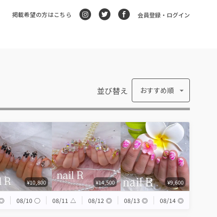
掲載希望の方はこちら
会員登録・ログイン
並び替え
おすすめ順
¥10,800
¥14,500
¥9,600
◎
08/10
◯
08/11
△
08/12
◎
08/13
◎
08/14
◎