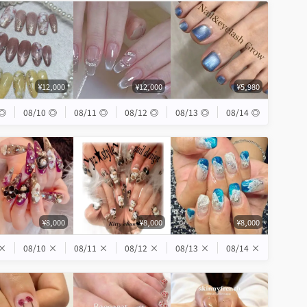
¥12,000
¥12,000
¥5,980
◎
08/10
◎
08/11
◎
08/12
◎
08/13
◎
08/14
◎
¥8,000
¥8,000
¥8,000
×
08/10
×
08/11
×
08/12
×
08/13
×
08/14
×