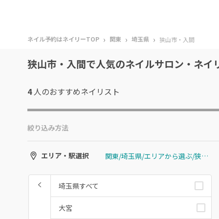
›
›
›
ネイル予約はネイリーTOP
関東
埼玉県
狭山市・入間
狭山市・入間で人気のネイルサロン・ネイ
4
人のおすすめ
ネイリスト
絞り込み方法
関東/埼玉県/エリアから選ぶ/狭山市・入間
エリア・駅選択
埼玉県すべて
大宮