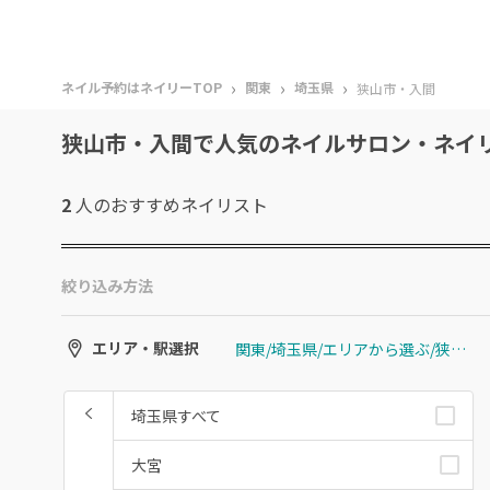
›
›
›
ネイル予約はネイリーTOP
関東
埼玉県
狭山市・入間
狭山市・入間で人気のネイルサロン・ネイ
2
人のおすすめ
ネイリスト
絞り込み方法
関東/埼玉県/エリアから選ぶ/狭山市・入間
エリア・駅選択
埼玉県すべて
大宮