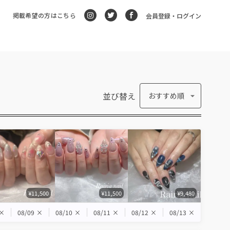
掲載希望の方はこちら
会員登録・ログイン
並び替え
おすすめ順
¥11,500
¥11,500
¥9,480
×
08/09
×
08/10
×
08/11
×
08/12
×
08/13
×