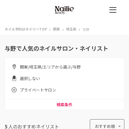
›
›
›
ネイル予約はネイリーTOP
関東
埼玉県
与野
与野で人気のネイルサロン・ネイリスト
関東/埼玉県/エリアから選ぶ/与野
選択しない
プライベートサロン
検索条件
5
人のおすすめ
ネイリスト
おすすめ順