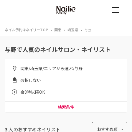
›
›
›
ネイル予約はネイリーTOP
関東
埼玉県
与野
与野で人気のネイルサロン・ネイリスト
関東/埼玉県/エリアから選ぶ/与野
選択しない
夜8時以降OK
検索条件
3
人のおすすめ
ネイリスト
おすすめ順