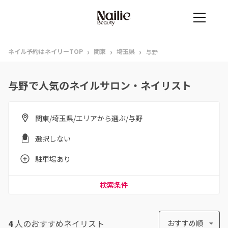
›
›
›
ネイル予約はネイリーTOP
関東
埼玉県
与野
与野で人気のネイルサロン・ネイリスト
関東/埼玉県/エリアから選ぶ/与野
選択しない
駐車場あり
検索条件
4
人のおすすめ
ネイリスト
おすすめ順