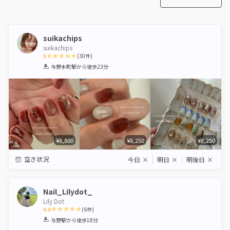
suikachips
suikachips
5
(
30
件)
1
2
3
4
5
与野本町駅
から徒歩23分
Star
Stars
Stars
Stars
Stars
¥8,800
¥8,250
¥8,250
空き状況
今日
×
明日
×
明後日
×
Nail_Lilydot_
Lily Dot
4.9
(
6
件)
1
2
3
4
5
与野駅
から徒歩18分
Star
Stars
Stars
Stars
Stars