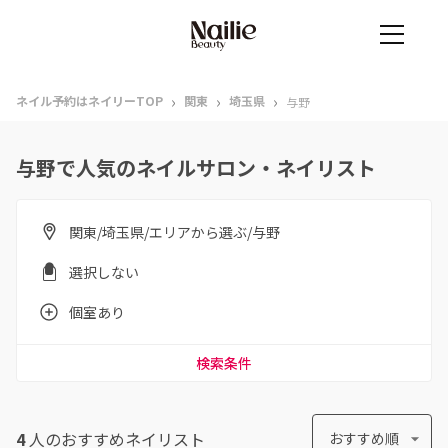
›
›
›
ネイル予約はネイリーTOP
関東
埼玉県
与野
与野で人気のネイルサロン・ネイリスト
関東/埼玉県/エリアから選ぶ/与野
選択しない
個室あり
検索条件
4
人のおすすめ
ネイリスト
おすすめ順