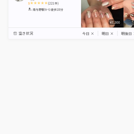
5
(
221
件)
1
2
3
4
5
南与野駅
から徒歩18分
Star
Stars
Stars
Stars
Stars
¥7,300
空き状況
今日
×
明日
×
明後日