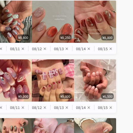
¥8,800
¥8,250
¥8,800
×
08/11
×
08/12
×
08/13
×
08/14
×
08/15
×
¥9,000
¥9,000
¥6,500
×
08/11
×
08/12
×
08/13
×
08/14
×
08/15
×