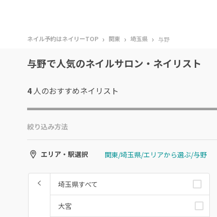
›
›
›
ネイル予約はネイリーTOP
関東
埼玉県
与野
与野で人気のネイルサロン・ネイリスト
4
人のおすすめ
ネイリスト
絞り込み方法
関東/埼玉県/エリアから選ぶ/与野
エリア・駅選択
埼玉県すべて
大宮