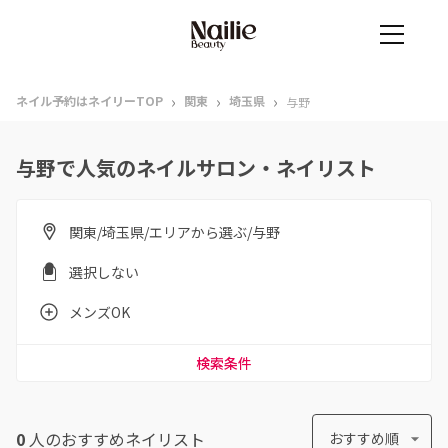
›
›
›
ネイル予約はネイリーTOP
関東
埼玉県
与野
与野で人気のネイルサロン・ネイリスト
関東/埼玉県/エリアから選ぶ/与野
選択しない
メンズOK
検索条件
0
人のおすすめ
ネイリスト
おすすめ順