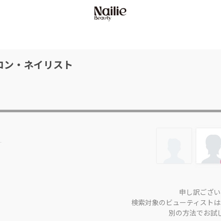
ロン・ネイリスト
申し訳ござい
検索対象のビューティストは
別の方法でお試