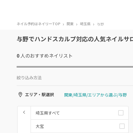
›
›
›
ネイル予約はネイリーTOP
関東
埼玉県
与野
与野でハンドスカルプ対応の人気ネイルサ
0
人のおすすめ
ネイリスト
絞り込み方法
関東/埼玉県/エリアから選ぶ/与野
エリア・駅選択
埼玉県すべて
大宮