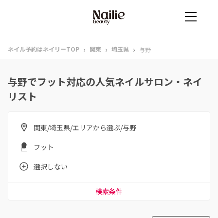
›
›
›
ネイル予約はネイリーTOP
関東
埼玉県
与野
与野でフット対応の人気ネイルサロン・ネイ
リスト
関東/埼玉県/エリアから選ぶ/与野
フット
選択しない
検索条件