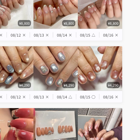
¥8,800
¥8,800
¥8,800
×
08/12
×
08/13
×
08/14
×
08/15
△
08/16
×
¥4,290
¥4,290
¥4,290
×
08/12
×
08/13
×
08/14
△
08/15
◯
08/16
×