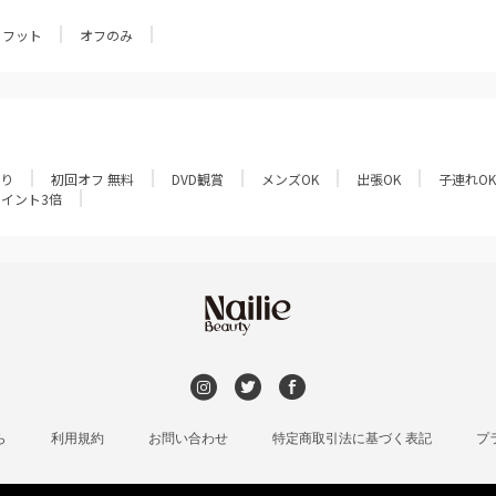
フット
オフのみ
あり
初回オフ 無料
DVD観賞
メンズOK
出張OK
子連れOK
ポイント3倍
ら
利用規約
お問い合わせ
特定商取引法に基づく表記
プ