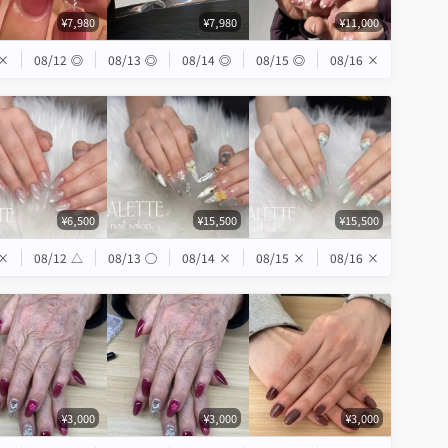
¥7,980
¥7,980
¥11,000
×
08/12
◎
08/13
◎
08/14
◎
08/15
◎
08/16
×
¥6,500
¥15,500
¥15,500
×
08/12
△
08/13
◯
08/14
×
08/15
×
08/16
×
¥3,000
¥3,000
¥3,000