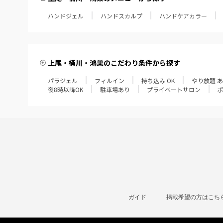
ハンドジェル
ハンドスカルプ
ハンドケアカラー
上尾・桶川・鴻巣のこだわり条件から探す
パラジェル
フィルイン
持ち込み OK
やり放題 
夜8時以降OK
駐車場あり
プライベートサロン
ガイド
掲載希望の方はこち