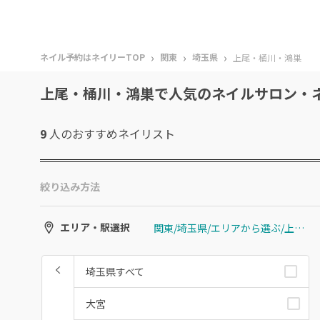
›
›
›
ネイル予約はネイリーTOP
関東
埼玉県
上尾・桶川・鴻巣
上尾・桶川・鴻巣で人気のネイルサロン・
9
人のおすすめ
ネイリスト
絞り込み方法
関東/埼玉県/エリアから選ぶ/上尾・桶川・鴻巣
エリア・駅選択
埼玉県すべて
大宮