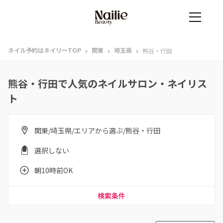
›
›
›
ネイル予約はネイリーTOP
関東
埼玉県
熊谷・行田
熊谷・行田で人気のネイルサロン・ネイリス
ト
関東/埼玉県/エリアから選ぶ/熊谷・行田
選択しない
朝10時前OK
検索条件