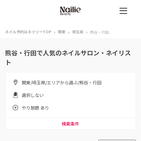
›
›
›
ネイル予約はネイリーTOP
関東
埼玉県
熊谷・行田
熊谷・行田で人気のネイルサロン・ネイリス
ト
関東/埼玉県/エリアから選ぶ/熊谷・行田
選択しない
やり放題 あり
検索条件