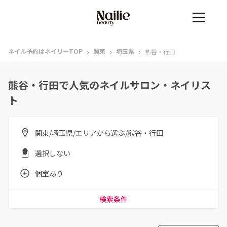
›
›
›
ネイル予約はネイリーTOP
関東
埼玉県
熊谷・行田
熊谷・行田で人気のネイルサロン・ネイリス
ト
関東/埼玉県/エリアから選ぶ/熊谷・行田
選択しない
個室あり
検索条件