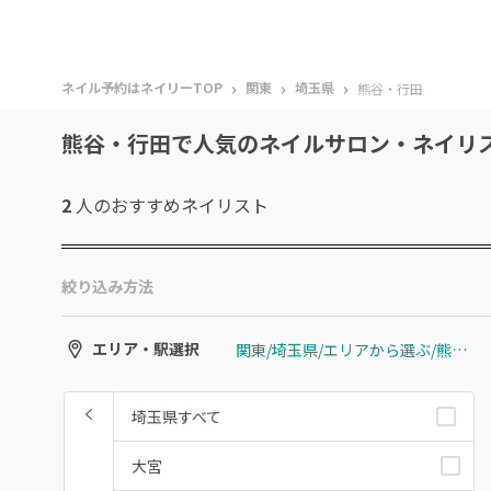
›
›
›
ネイル予約はネイリーTOP
関東
埼玉県
熊谷・行田
熊谷・行田で人気のネイルサロン・ネイリ
2
人のおすすめ
ネイリスト
絞り込み方法
関東/埼玉県/エリアから選ぶ/熊谷・行田
エリア・駅選択
埼玉県すべて
大宮