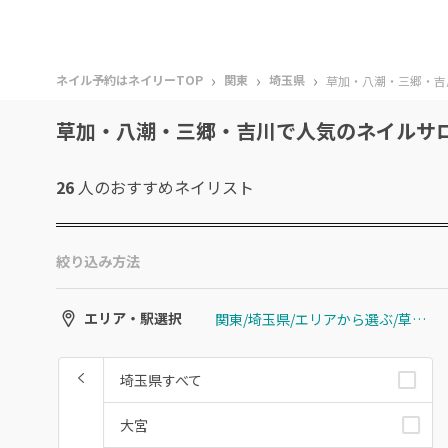
›
›
›
ネイル予約はネイリーTOP
関東
埼玉県
草加・八潮・三郷・吉
草加・八潮・三郷・吉川で人気のネイルサ
26
人のおすすめ
ネイリスト
絞り込み方法
関東/埼玉県/エリアから選ぶ/草加・八潮・三郷・吉川
エリア・駅選択
埼玉県すべて
大宮