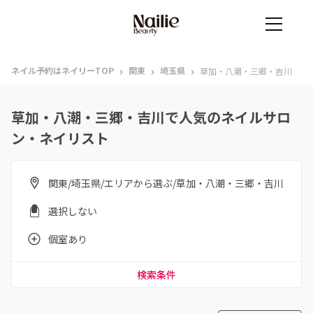
›
›
›
ネイル予約はネイリーTOP
関東
埼玉県
草加・八潮・三郷・吉川
草加・八潮・三郷・吉川で人気のネイルサロ
ン・ネイリスト
関東/埼玉県/エリアから選ぶ/草加・八潮・三郷・吉川
選択しない
個室あり
検索条件