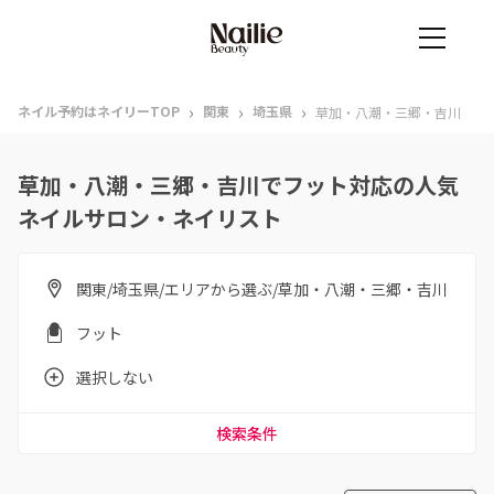
›
›
›
ネイル予約はネイリーTOP
関東
埼玉県
草加・八潮・三郷・吉川
草加・八潮・三郷・吉川でフット対応の人気
ネイルサロン・ネイリスト
関東/埼玉県/エリアから選ぶ/草加・八潮・三郷・吉川
フット
選択しない
検索条件