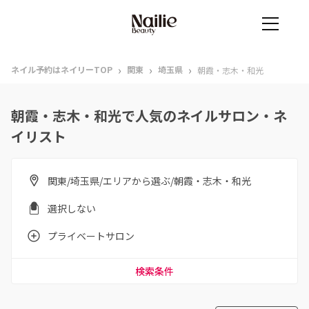
›
›
›
ネイル予約はネイリーTOP
関東
埼玉県
朝霞・志木・和光
朝霞・志木・和光で人気のネイルサロン・ネ
イリスト
関東/埼玉県/エリアから選ぶ/朝霞・志木・和光
選択しない
プライベートサロン
検索条件